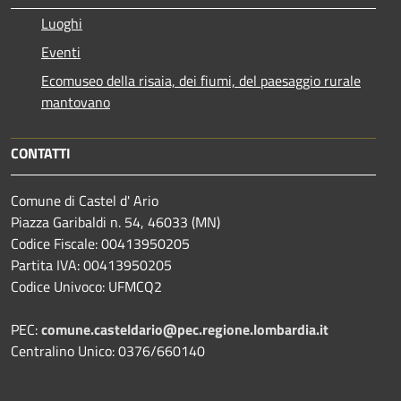
Luoghi
Eventi
Ecomuseo della risaia, dei fiumi, del paesaggio rurale
mantovano
CONTATTI
Comune di Castel d' Ario
Piazza Garibaldi n. 54, 46033 (MN)
Codice Fiscale: 00413950205
Partita IVA: 00413950205
Codice Univoco: UFMCQ2
PEC:
comune.casteldario@pec.regione.lombardia.it
Centralino Unico: 0376/660140