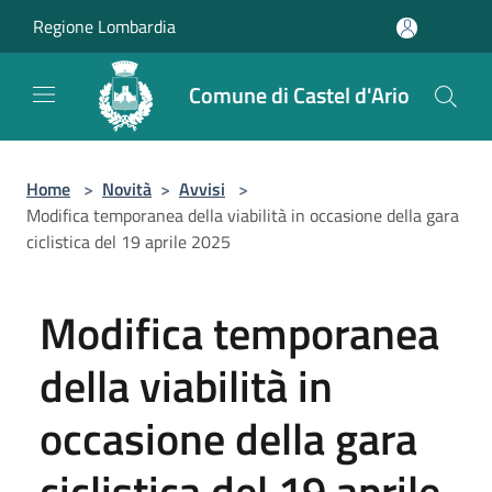
Salta al contenuto principale
Regione Lombardia
Comune di Castel d'Ario
Home
>
Novità
>
Avvisi
>
Modifica temporanea della viabilità in occasione della gara
ciclistica del 19 aprile 2025
Modifica temporanea
della viabilità in
occasione della gara
ciclistica del 19 aprile