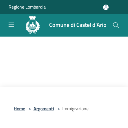
Salta al contenuto principale
Regione Lombardia
Comune di Castel d'Ario
Home
>
Argomenti
>
Immigrazione