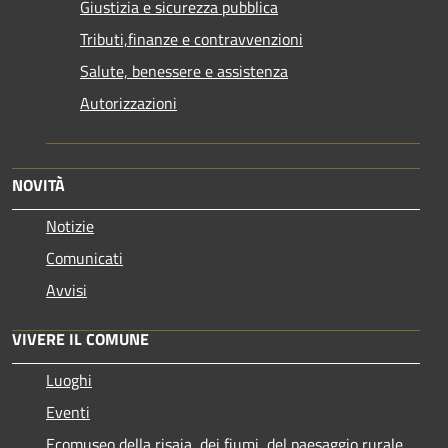
Giustizia e sicurezza pubblica
Tributi,finanze e contravvenzioni
Salute, benessere e assistenza
Autorizzazioni
NOVITÀ
Notizie
Comunicati
Avvisi
VIVERE IL COMUNE
Luoghi
Eventi
Ecomuseo della risaia, dei fiumi, del paesaggio rurale