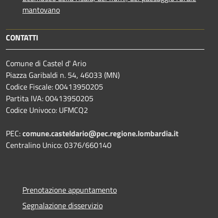
mantovano
CONTATTI
Comune di Castel d' Ario
Piazza Garibaldi n. 54, 46033 (MN)
Codice Fiscale: 00413950205
Partita IVA: 00413950205
Codice Univoco: UFMCQ2
PEC:
comune.casteldario@pec.regione.lombardia.it
Centralino Unico: 0376/660140
Prenotazione appuntamento
Segnalazione disservizio