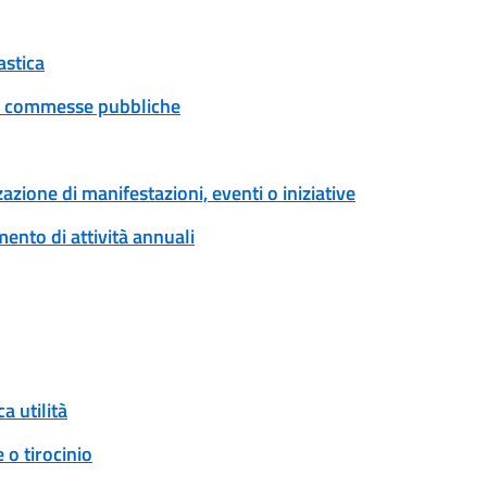
astica
 e commesse pubbliche
zione di manifestazioni, eventi o iniziative
ento di attività annuali
a utilità
 o tirocinio