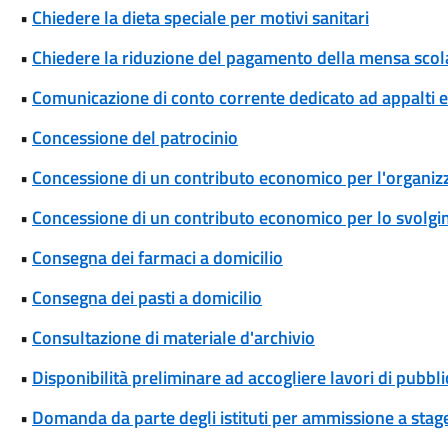
•
Chiedere la dieta speciale per motivi sanitari
•
Chiedere la riduzione del pagamento della mensa scol
•
Comunicazione di conto corrente dedicato ad appalti
•
Concessione del patrocinio
•
Concessione di un contributo economico per l'organizza
•
Concessione di un contributo economico per lo svolgim
•
Consegna dei farmaci a domicilio
•
Consegna dei pasti a domicilio
•
Consultazione di materiale d'archivio
•
Disponibilità preliminare ad accogliere lavori di pubblic
•
Domanda da parte degli istituti per ammissione a stage