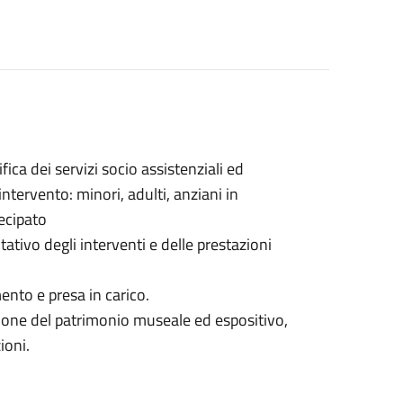
ca dei servizi socio assistenziali ed
intervento: minori, adulti, anziani in
ecipato
tivo degli interventi e delle prestazioni
ento e presa in carico.
zione del patrimonio museale ed espositivo,
zioni.