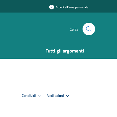
Accedi all'area personale
Cerca
Tutti gli argomenti
Condividi
Vedi azioni