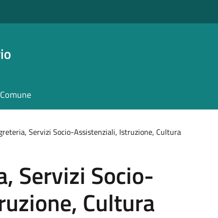
io
il Comune
greteria, Servizi Socio-Assistenziali, Istruzione, Cultura
a, Servizi Socio-
truzione, Cultura