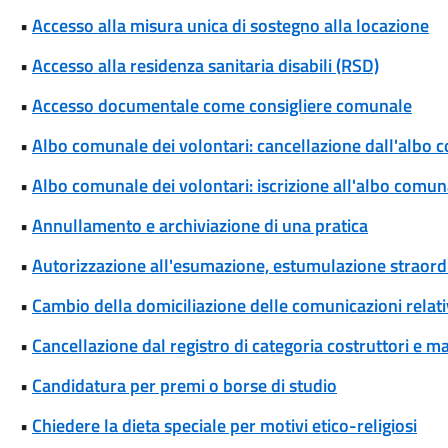
•
Accesso alla misura unica di sostegno alla locazione
•
Accesso alla residenza sanitaria disabili (RSD)
•
Accesso documentale come consigliere comunale
•
Albo comunale dei volontari: cancellazione dall'albo 
•
Albo comunale dei volontari: iscrizione all'albo comun
•
Annullamento e archiviazione di una pratica
•
Autorizzazione all'esumazione, estumulazione straordi
•
Cambio della domiciliazione delle comunicazioni rela
•
Cancellazione dal registro di categoria costruttori e m
•
Candidatura per premi o borse di studio
•
Chiedere la dieta speciale per motivi etico-religiosi