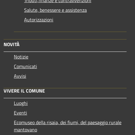
Tributi,finanze e contravvenzioni
Salute, benessere e assistenza
Autorizzazioni
NOVITÀ
Notizie
Comunicati
Avvisi
VIVERE IL COMUNE
Luoghi
Eventi
Ecomuseo della risaia, dei fiumi, del paesaggio rurale
mantovano