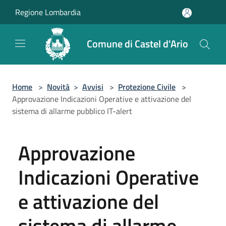
Salta al contenuto principale
Regione Lombardia
Comune di Castel d'Ario
Home
>
Novità
>
Avvisi
>
Protezione Civile
>
Approvazione Indicazioni Operative e attivazione del
sistema di allarme pubblico IT-alert
Approvazione
Indicazioni Operative
e attivazione del
sistema di allarme