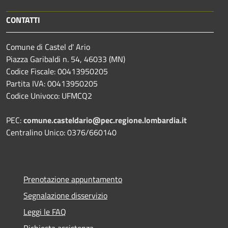
CONTATTI
Comune di Castel d' Ario
Piazza Garibaldi n. 54, 46033 (MN)
Codice Fiscale: 00413950205
Partita IVA: 00413950205
Codice Univoco: UFMCQ2
PEC:
comune.casteldario@pec.regione.lombardia.it
Centralino Unico: 0376/660140
Prenotazione appuntamento
Segnalazione disservizio
Leggi le FAQ
Richiesta assistenza