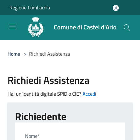
Salta al contenuto principale
Regione Lombardia
Comune di Castel d'Ario
Home
>
Richiedi Assistenza
Richiedi Assistenza
Hai un’identità digitale SPID o CIE?
Accedi
Richiedente
Nome*