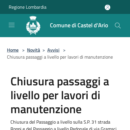
Salta al contenuto principale
Regione Lombardia
Comune di Castel d'Ario
Home
>
Novità
>
Avvisi
>
Chiusura passaggi a livello per lavori di manutenzione
Chiusura passaggi a
livello per lavori di
manutenzione
Chiusura del Passaggio a livello sulla S.P. 31 strada
Roppi e del Passaggio a livello Pedonale di via Gramsci