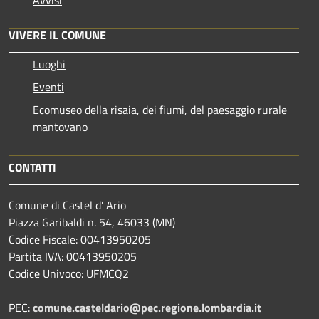
VIVERE IL COMUNE
Luoghi
Eventi
Ecomuseo della risaia, dei fiumi, del paesaggio rurale
mantovano
CONTATTI
Comune di Castel d' Ario
Piazza Garibaldi n. 54, 46033 (MN)
Codice Fiscale: 00413950205
Partita IVA: 00413950205
Codice Univoco: UFMCQ2
PEC:
comune.casteldario@pec.regione.lombardia.it