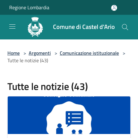
Salta al contenuto principale
Regione Lombardia
Comune di Castel d'Ario
Home
>
Argomenti
>
Comunicazione istituzionale
>
Tutte le notizie (43)
Tutte le notizie (43)