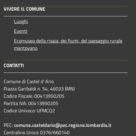
VIVERE IL COMUNE
Luoghi
Eventi
Ecomuseo della risaia, dei fiumi, del paesaggio rurale
mantovano
CONTATTI
Comune di Castel d' Ario
Piazza Garibaldi n. 54, 46033 (MN)
Codice Fiscale: 00413950205
Partita IVA: 00413950205
Codice Univoco: UFMCQ2
PEC:
comune.casteldario@pec.regione.lombardia.it
Centralino Unico: 0376/660140