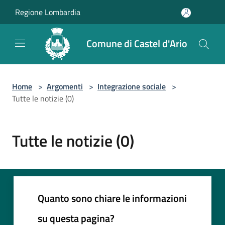
Salta al contenuto principale
Regione Lombardia
Comune di Castel d'Ario
Home
>
Argomenti
>
Integrazione sociale
>
Tutte le notizie (0)
Tutte le notizie (0)
Quanto sono chiare le informazioni
su questa pagina?