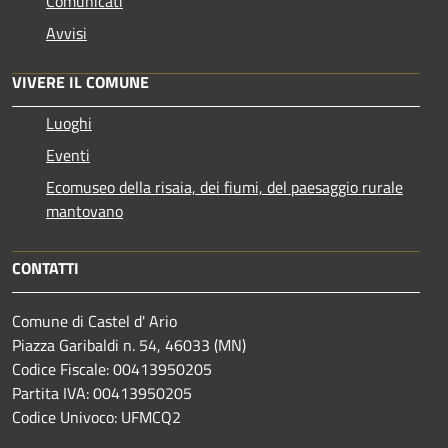
Comunicati
Avvisi
VIVERE IL COMUNE
Luoghi
Eventi
Ecomuseo della risaia, dei fiumi, del paesaggio rurale
mantovano
CONTATTI
Comune di Castel d' Ario
Piazza Garibaldi n. 54, 46033 (MN)
Codice Fiscale: 00413950205
Partita IVA: 00413950205
Codice Univoco: UFMCQ2