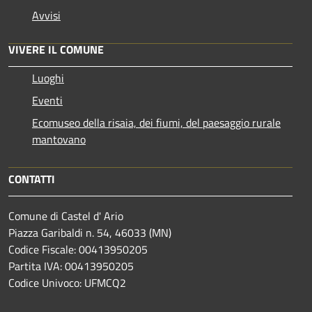
Avvisi
VIVERE IL COMUNE
Luoghi
Eventi
Ecomuseo della risaia, dei fiumi, del paesaggio rurale
mantovano
CONTATTI
Comune di Castel d' Ario
Piazza Garibaldi n. 54, 46033 (MN)
Codice Fiscale: 00413950205
Partita IVA: 00413950205
Codice Univoco: UFMCQ2