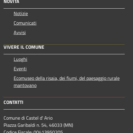
NOVITÀ
Notizie
Comunicati
Avvisi
VIVERE IL COMUNE
Luoghi
Eventi
Ecomuseo della risaia, dei fiumi, del paesaggio rurale
mantovano
CONTATTI
Comune di Castel d' Ario
Piazza Garibaldi n. 54, 46033 (MN)
Codice Fiscale: 00413950205