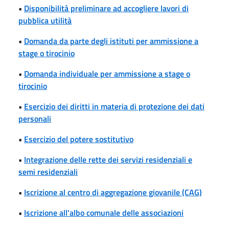
•
Disponibilità preliminare ad accogliere lavori di
pubblica utilità
•
Domanda da parte degli istituti per ammissione a
stage o tirocinio
•
Domanda individuale per ammissione a stage o
tirocinio
•
Esercizio dei diritti in materia di protezione dei dati
personali
•
Esercizio del potere sostitutivo
•
Integrazione delle rette dei servizi residenziali e
semi residenziali
•
Iscrizione al centro di aggregazione giovanile (CAG)
•
Iscrizione all'albo comunale delle associazioni