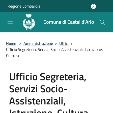
Salta al contenuto principale
Regione Lombardia
Comune di Castel d'Ario
Home
>
Amministrazione
>
Uffici
>
Ufficio Segreteria, Servizi Socio-Assistenziali, Istruzione,
Cultura
Ufficio Segreteria,
Servizi Socio-
Assistenziali,
Istruzione, Cultura