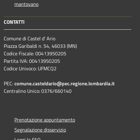
mantovano
CONTATTI
Comune di Castel d' Ario
Piazza Garibaldi n. 54, 46033 (MN)
Codice Fiscale: 00413950205
Partita IVA: 00413950205
Codice Univoco: UFMCQ2
PEC:
comune.casteldario@pec.regione.lombardia.it
Centralino Unico: 0376/660140
Prenotazione appuntamento
Segnalazione disservizio
Leggi le FAQ