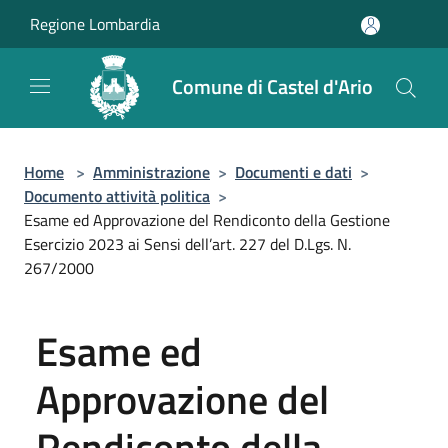
Salta al contenuto principale
Regione Lombardia
Comune di Castel d'Ario
Home
>
Amministrazione
>
Documenti e dati
>
Documento attività politica
>
Esame ed Approvazione del Rendiconto della Gestione
Esercizio 2023 ai Sensi dell’art. 227 del D.Lgs. N.
267/2000
Esame ed
Approvazione del
Rendiconto della