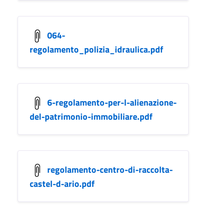
064-
regolamento_polizia_idraulica.pdf
6-regolamento-per-l-alienazione-
del-patrimonio-immobiliare.pdf
regolamento-centro-di-raccolta-
castel-d-ario.pdf