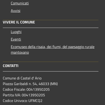
Comunicati
Avvisi
VIVERE IL COMUNE
Luoghi
Eventi
Ecomuseo della risaia, dei fiumi, del paesaggio rurale
mantovano
CONTATTI
Comune di Castel d' Ario
Piazza Garibaldi n. 54, 46033 (MN)
Codice Fiscale: 00413950205
Partita IVA: 00413950205
Codice Univoco: UFMCQ2