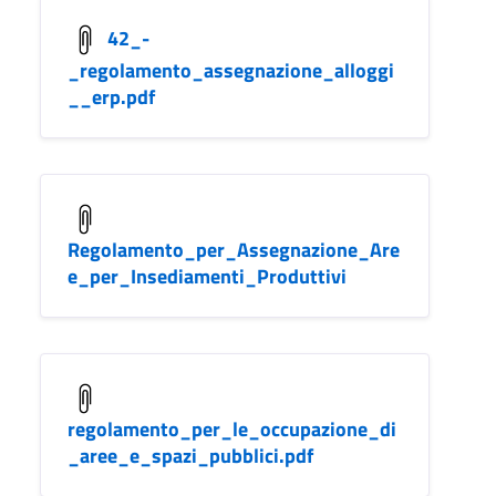
42_-
_regolamento_assegnazione_alloggi
__erp.pdf
Regolamento_per_Assegnazione_Are
e_per_Insediamenti_Produttivi
regolamento_per_le_occupazione_di
_aree_e_spazi_pubblici.pdf