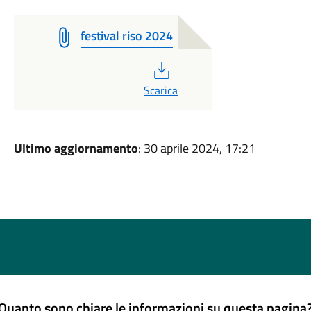
festival riso 2024
PDF
Scarica
Ultimo aggiornamento
: 30 aprile 2024, 17:21
Quanto sono chiare le informazioni su questa pagina