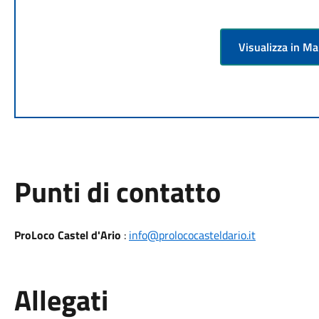
Visualizza in M
Punti di contatto
ProLoco Castel d'Ario
:
info@prolococasteldario.it
Allegati