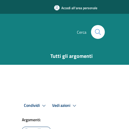
Accedi all'area personale
Cerca
Tutti gli argomenti
Condividi
Vedi azioni
Argomenti: