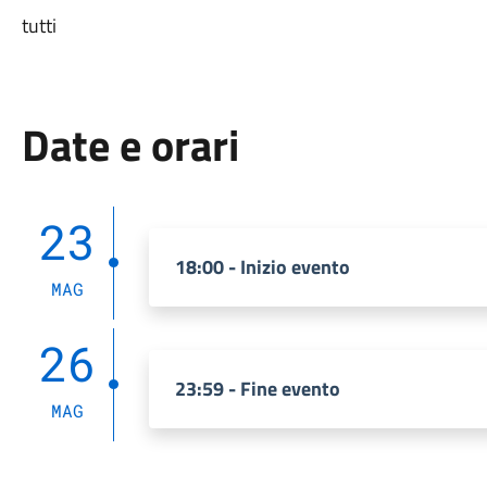
tutti
Date e orari
23
18:00 - Inizio evento
MAG
26
23:59 - Fine evento
MAG