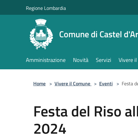
Salta al contenuto principale
Regione Lombardia
Comune di Castel d'Ar
Amministrazione
Novità
Servizi
Vivere 
Home
>
Vivere il Comune
>
Eventi
>
Festa de
Festa del Riso al
2024