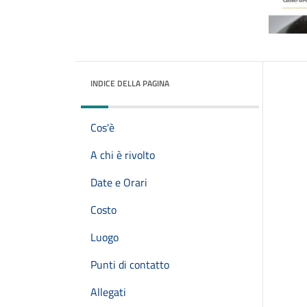
INDICE DELLA PAGINA
Cos'è
A chi è rivolto
Date e Orari
Costo
Luogo
Punti di contatto
Allegati