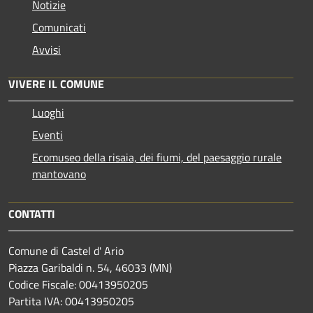
Notizie
Comunicati
Avvisi
VIVERE IL COMUNE
Luoghi
Eventi
Ecomuseo della risaia, dei fiumi, del paesaggio rurale
mantovano
CONTATTI
Comune di Castel d' Ario
Piazza Garibaldi n. 54, 46033 (MN)
Codice Fiscale: 00413950205
Partita IVA: 00413950205