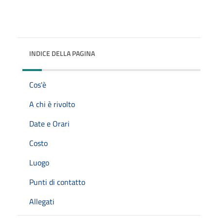
INDICE DELLA PAGINA
Cos'è
A chi è rivolto
Date e Orari
Costo
Luogo
Punti di contatto
Allegati