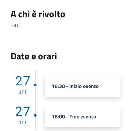
A chi è rivolto
tutti
Date e orari
27
16:30 - Inizio evento
OTT
27
18:00 - Fine evento
OTT