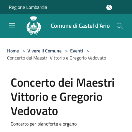
Salta al contenuto principale
Regione Lombardia
Comune di Castel d'Ario
Home
>
Vivere il Comune
>
Eventi
>
Concerto dei Maestri Vittorio e Gregorio Vedovato
Concerto dei Maestri
Vittorio e Gregorio
Vedovato
Concerto per pianoforte e organo