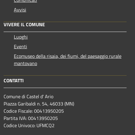
Avvisi
VIVERE IL COMUNE
Luoghi
Eventi
Ecomuseo della risaia, dei fiumi, del paesaggio rurale
mantovano
CONTATTI
Comune di Castel d' Ario
Piazza Garibaldi n. 54, 46033 (MN)
Codice Fiscale: 00413950205
Partita IVA: 00413950205
Codice Univoco: UFMCQ2