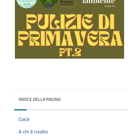
INDICE DELLA PAGINA
Cos'è
A chi è rivolto