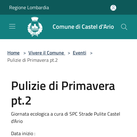
Salta al contenuto principale
Regione Lombardia
Comune di Castel d'Ario
Home
>
Vivere il Comune
>
Eventi
>
Pulizie di Primavera pt.2
Pulizie di Primavera
pt.2
Giornata ecologica a cura di SPC Strade Pulite Castel
d'Ario
Data inizio :