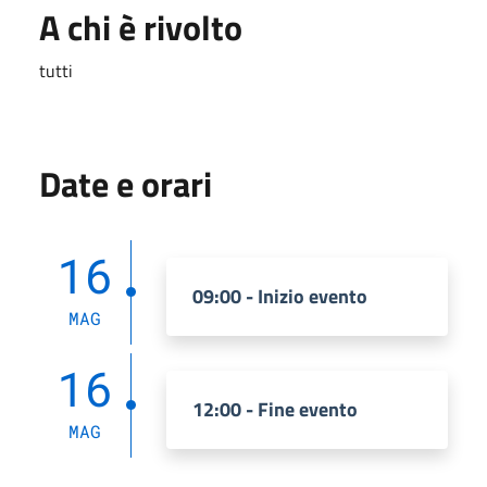
A chi è rivolto
tutti
Date e orari
16
09:00 - Inizio evento
MAG
16
12:00 - Fine evento
MAG