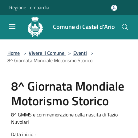
Salta al contenuto principale
Regione Lombardia
Comune di Castel d'Ario
Home
>
Vivere il Comune
>
Eventi
>
8^ Giornata Mondiale Motorismo Storico
8^ Giornata Mondiale
Motorismo Storico
8^ GMMS e commemorazione della nascita di Tazio
Nuvolari
Data inizio :