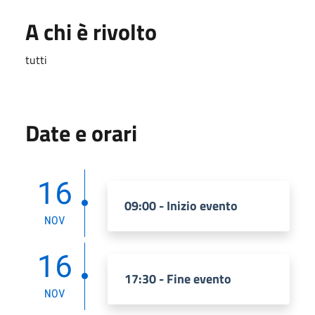
A chi è rivolto
tutti
Date e orari
16
09:00 - Inizio evento
NOV
16
17:30 - Fine evento
NOV