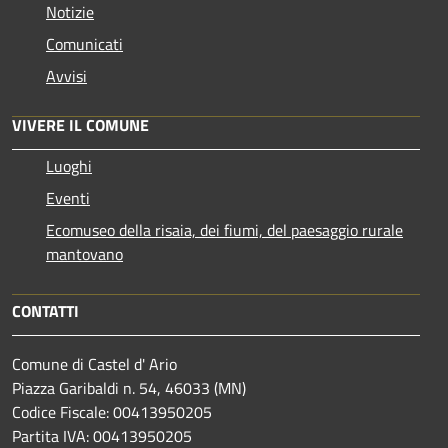
Notizie
Comunicati
Avvisi
VIVERE IL COMUNE
Luoghi
Eventi
Ecomuseo della risaia, dei fiumi, del paesaggio rurale
mantovano
CONTATTI
Comune di Castel d' Ario
Piazza Garibaldi n. 54, 46033 (MN)
Codice Fiscale: 00413950205
Partita IVA: 00413950205