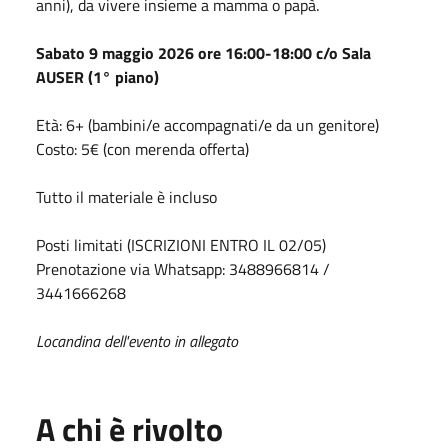
anni), da vivere insieme a mamma o papà.
Sabato 9 maggio
2026
ore
16:00-18:00 c/o Sala
AUSER (1° piano)
Età: 6+ (bambini/e accompagnati/e da un genitore)
Costo: 5€ (con merenda offerta)
Tutto il materiale è incluso
Posti limitati (ISCRIZIONI ENTRO IL 02/05)
Prenotazione via Whatsapp: 3488966814 /
3441666268
Locandina dell'evento in allegato
A chi è rivolto