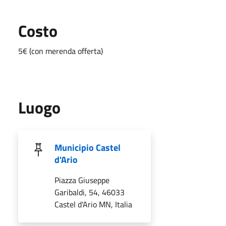
Costo
5€ (con merenda offerta)
Luogo
Municipio Castel
d'Ario
Piazza Giuseppe
Garibaldi, 54, 46033
Castel d'Ario MN, Italia