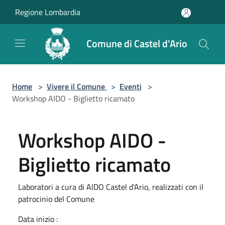
Salta al contenuto principale
Regione Lombardia
Comune di Castel d'Ario
Home
>
Vivere il Comune
>
Eventi
>
Workshop AIDO - Biglietto ricamato
Workshop AIDO -
Biglietto ricamato
Laboratori a cura di AIDO Castel d'Ario, realizzati con il
patrocinio del Comune
Data inizio :