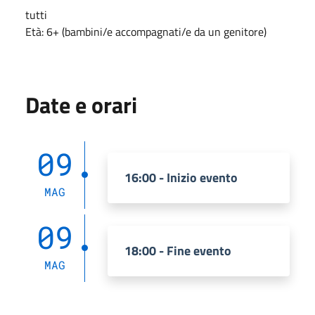
tutti
Età: 6+ (bambini/e accompagnati/e da un genitore)
Date e orari
09
16:00 - Inizio evento
MAG
09
18:00 - Fine evento
MAG