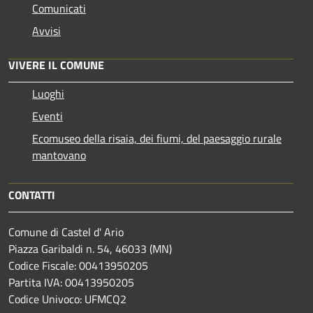
Comunicati
Avvisi
VIVERE IL COMUNE
Luoghi
Eventi
Ecomuseo della risaia, dei fiumi, del paesaggio rurale
mantovano
CONTATTI
Comune di Castel d' Ario
Piazza Garibaldi n. 54, 46033 (MN)
Codice Fiscale: 00413950205
Partita IVA: 00413950205
Codice Univoco: UFMCQ2