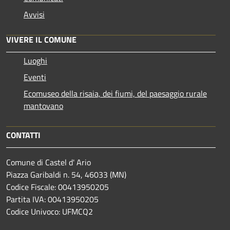
Avvisi
VIVERE IL COMUNE
Luoghi
Eventi
Ecomuseo della risaia, dei fiumi, del paesaggio rurale
mantovano
CONTATTI
Comune di Castel d' Ario
Piazza Garibaldi n. 54, 46033 (MN)
Codice Fiscale: 00413950205
Partita IVA: 00413950205
Codice Univoco: UFMCQ2