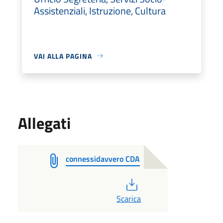
Assistenziali, Istruzione, Cultura
VAI ALLA PAGINA
Allegati
connessidavvero CDA
PDF
Scarica