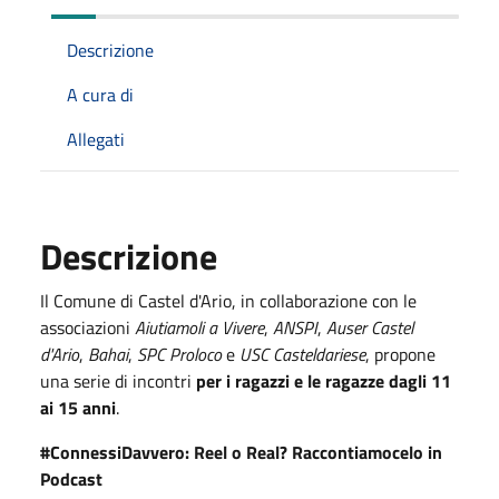
Descrizione
A cura di
Allegati
Descrizione
Il Comune di Castel d'Ario, in collaborazione con le
associazioni
Aiutiamoli a Vivere
,
ANSPI
,
Auser Castel
d'Ario
,
Bahai
,
SPC Proloco
e
USC Casteldariese
, propone
una serie di incontri
per i ragazzi e le ragazze dagli 11
ai 15 anni
.
#ConnessiDavvero: Reel o Real? Raccontiamocelo in
Podcast