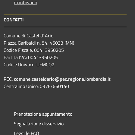
mantovano
CONTATTI
Comune di Castel d' Ario
Piazza Garibaldi n. 54, 46033 (MN)
Codice Fiscale: 00413950205
Partita IVA: 00413950205
Codice Univoco: UFMCQ2
PEC:
comune.casteldario@pec.regione.lombardia.it
Centralino Unico: 0376/660140
Prenotazione appuntamento
Segnalazione disservizio
Leggi le FAQ