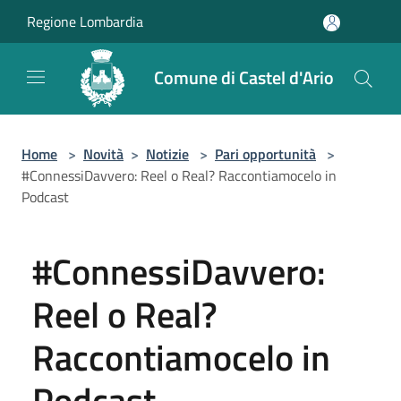
Salta al contenuto principale
Regione Lombardia
Comune di Castel d'Ario
Home
>
Novità
>
Notizie
>
Pari opportunità
>
#ConnessiDavvero: Reel o Real? Raccontiamocelo in
Podcast
#ConnessiDavvero:
Reel o Real?
Raccontiamocelo in
Podcast