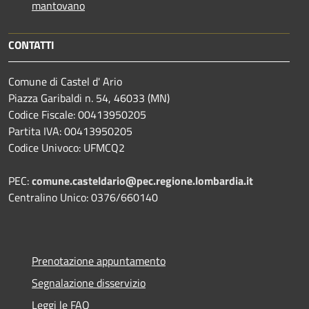
mantovano
CONTATTI
Comune di Castel d' Ario
Piazza Garibaldi n. 54, 46033 (MN)
Codice Fiscale: 00413950205
Partita IVA: 00413950205
Codice Univoco: UFMCQ2
PEC:
comune.casteldario@pec.regione.lombardia.it
Centralino Unico: 0376/660140
Prenotazione appuntamento
Segnalazione disservizio
Leggi le FAQ