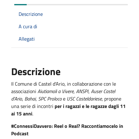
Descrizione
A cura di
Allegati
Descrizione
Il Comune di Castel d'Ario, in collaborazione con le
associazioni
Aiutiamoli a Vivere
,
ANSPI
,
Auser Castel
d'Ario
,
Bahai
,
SPC Proloco
e
USC Casteldariese
, propone
una serie di incontri
per i ragazzi e le ragazze dagli 11
ai 15 anni
.
#ConnessiDavvero: Reel o Real? Raccontiamocelo in
Podcast