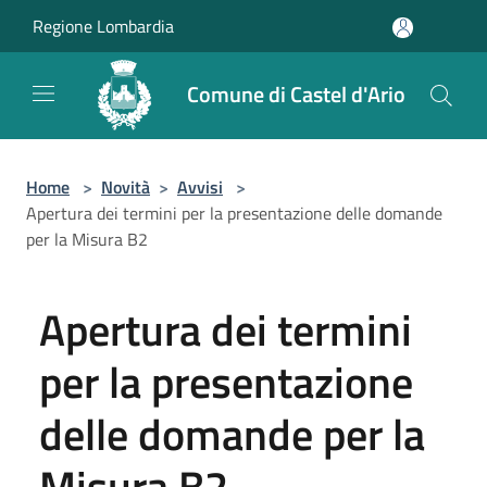
Salta al contenuto principale
Regione Lombardia
Comune di Castel d'Ario
Home
>
Novità
>
Avvisi
>
Apertura dei termini per la presentazione delle domande
per la Misura B2
Apertura dei termini
per la presentazione
delle domande per la
Misura B2