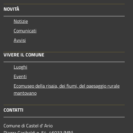
NOVITÀ
Notizie
Comunicati
Avvisi
VIVERE IL COMUNE
Luoghi
Eventi
Ecomuseo della risaia, dei fiumi, del paesaggio rurale
mantovano
CONTATTI
Comune di Castel d' Ario
Piazza Garibaldi n. 54, 46033 (MN)