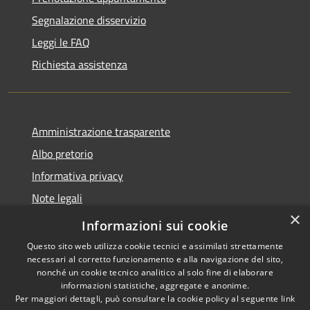
Segnalazione disservizio
Leggi le FAQ
Richiesta assistenza
Amministrazione trasparente
Albo pretorio
Informativa privacy
Note legali
×
Dichiarazione di accessibilità
Informazioni sui cookie
Questo sito web utilizza cookie tecnici e assimilati strettamente
necessari al corretto funzionamento e alla navigazione del sito,
nonché un cookie tecnico analitico al solo fine di elaborare
informazioni statistiche, aggregate e anonime.
RSS
Copyright © 2026 • Comune di
Per maggiori dettagli, può consultare la cookie policy al seguente
link
Accessibilità
Castel d'Ario • Powered by