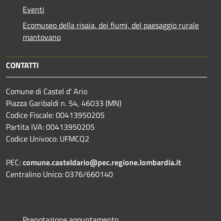
Eventi
Ecomuseo della risaia, dei fiumi, del paesaggio rurale
mantovano
CONTATTI
Comune di Castel d' Ario
Piazza Garibaldi n. 54, 46033 (MN)
Codice Fiscale: 00413950205
Partita IVA: 00413950205
Codice Univoco: UFMCQ2
PEC:
comune.casteldario@pec.regione.lombardia.it
Centralino Unico: 0376/660140
Prenotazione appuntamento