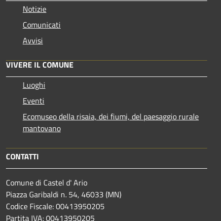
Notizie
Comunicati
Avvisi
VIVERE IL COMUNE
Luoghi
Eventi
Ecomuseo della risaia, dei fiumi, del paesaggio rurale
mantovano
CONTATTI
Comune di Castel d' Ario
Piazza Garibaldi n. 54, 46033 (MN)
Codice Fiscale: 00413950205
Partita IVA: 00413950205