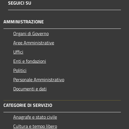
SEGUICI SU
AMMINISTRAZIONE
Organi di Governo
Aree Amministrative
Uffici
Enti e fondazioni
Politici
Personale Amministrativo
Documenti e dati
CATEGORIE DI SERVIZIO
Anagrafe e stato civile
Cultura e tempo libero