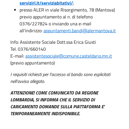
servizirl.it/serviziabitativi/
;
presso ALER in viale Risorgimento, 78 (Mantova)
previo appuntamento al n. di telefono
0376/227824 o inviando una e-mail
all’indirizzo:
appuntamenti.bandi@
alermantova.it
Info: Assistente Sociale Dott.ssa Erica Giusti
Tel. 0376/660140
E-mail:
assistentesociale@comune.casteldario.mn.it
(previo appuntamento)
I requisiti richiesti per l’accesso al bando sono esplicitati
nell’avviso allegato.
ATTENZIONE! COME COMUNICATO DA REGIONE
LOMBARDIA, SI INFORMA CHE IL SERVIZIO DI
CARICAMENTO DOMANDE SULLA PIATTAFORMA E'
TEMPORANEAMENTE INDISPONIBILE.