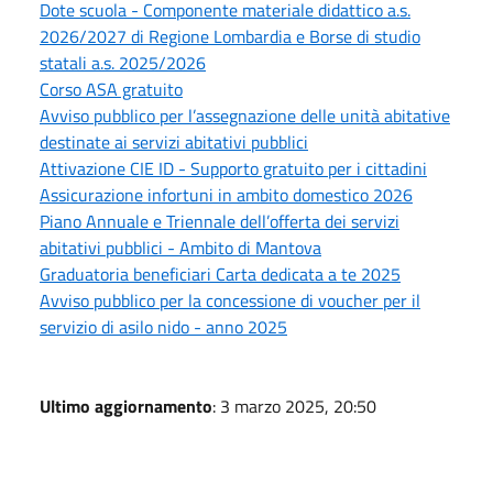
Dote scuola - Componente materiale didattico a.s.
2026/2027 di Regione Lombardia e Borse di studio
statali a.s. 2025/2026
Corso ASA gratuito
Avviso pubblico per l’assegnazione delle unità abitative
destinate ai servizi abitativi pubblici
Attivazione CIE ID - Supporto gratuito per i cittadini
Assicurazione infortuni in ambito domestico 2026
Piano Annuale e Triennale dell’offerta dei servizi
abitativi pubblici - Ambito di Mantova
Graduatoria beneficiari Carta dedicata a te 2025
Avviso pubblico per la concessione di voucher per il
servizio di asilo nido - anno 2025
Ultimo aggiornamento
: 3 marzo 2025, 20:50