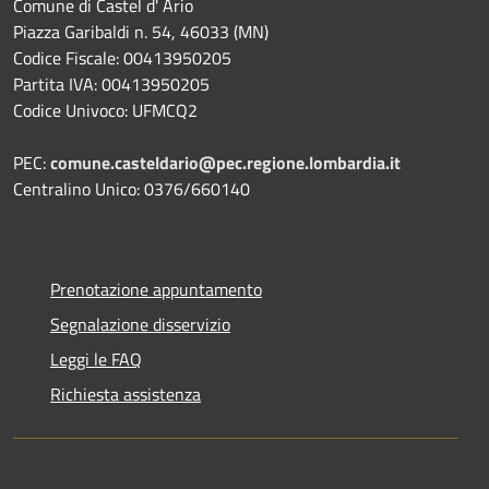
Comune di Castel d' Ario
Piazza Garibaldi n. 54, 46033 (MN)
Codice Fiscale: 00413950205
Partita IVA: 00413950205
Codice Univoco: UFMCQ2
PEC:
comune.casteldario@pec.regione.lombardia.it
Centralino Unico: 0376/660140
Prenotazione appuntamento
Segnalazione disservizio
Leggi le FAQ
Richiesta assistenza