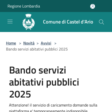
Salta al contenuto principale
Regione Lombardia
Comune di Castel d'Ario
Home
>
Novità
>
Avvisi
>
Bando servizi abitativi pubblici 2025
Bando servizi
abitativi pubblici
2025
Attenzione! il servizio di caricamento domande sulla
piattaforma e' temporaneamente indisponibile