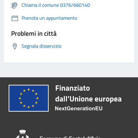
Chiama il comune 0376/660140
Prenota un appuntamento
Problemi in città
Segnala disservizio