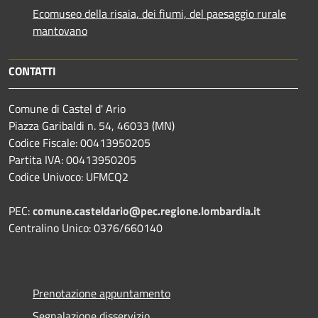
Ecomuseo della risaia, dei fiumi, del paesaggio rurale
mantovano
CONTATTI
Comune di Castel d' Ario
Piazza Garibaldi n. 54, 46033 (MN)
Codice Fiscale: 00413950205
Partita IVA: 00413950205
Codice Univoco: UFMCQ2
PEC:
comune.casteldario@pec.regione.lombardia.it
Centralino Unico: 0376/660140
Prenotazione appuntamento
Segnalazione disservizio