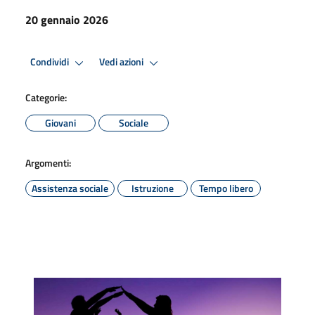
20 gennaio 2026
Condividi
Vedi azioni
Categorie:
Giovani
Sociale
Argomenti:
Assistenza sociale
Istruzione
Tempo libero