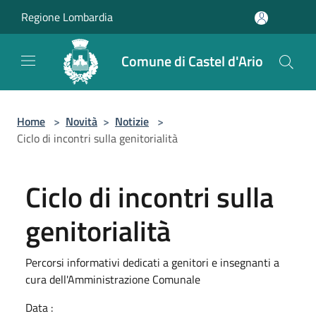
Salta al contenuto principale
Regione Lombardia
Comune di Castel d'Ario
Home
>
Novità
>
Notizie
>
Ciclo di incontri sulla genitorialità
Ciclo di incontri sulla
genitorialità
Percorsi informativi dedicati a genitori e insegnanti a
cura dell'Amministrazione Comunale
Data :