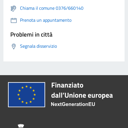
Chiama il comune 0376/660140
Prenota un appuntamento
Problemi in città
Segnala disservizio