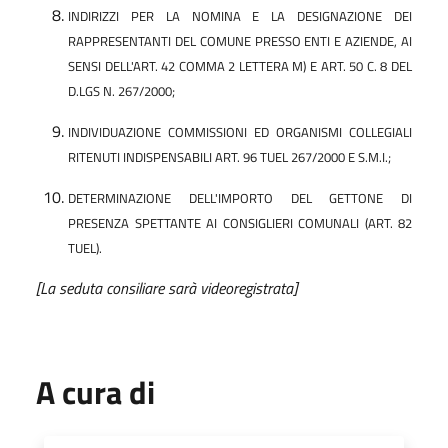
INDIRIZZI PER LA NOMINA E LA DESIGNAZIONE DEI
RAPPRESENTANTI DEL COMUNE PRESSO ENTI E AZIENDE, AI
SENSI DELL'ART. 42 COMMA 2 LETTERA M) E ART. 50 C. 8 DEL
D.LGS N. 267/2000;
INDIVIDUAZIONE COMMISSIONI ED ORGANISMI COLLEGIALI
RITENUTI INDISPENSABILI ART. 96 TUEL 267/2000 E S.M.I.;
DETERMINAZIONE DELL'IMPORTO DEL GETTONE DI
PRESENZA SPETTANTE AI CONSIGLIERI COMUNALI (ART. 82
TUEL).
[La seduta consiliare sarà videoregistrata]
A cura di