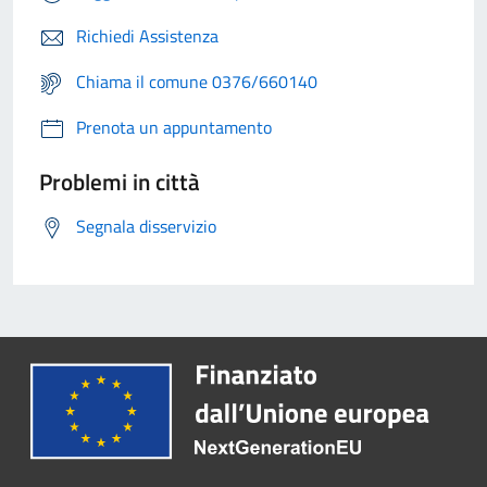
Richiedi Assistenza
Chiama il comune 0376/660140
Prenota un appuntamento
Problemi in città
Segnala disservizio