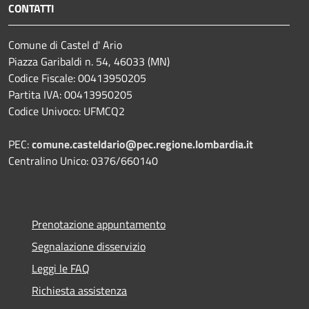
CONTATTI
Comune di Castel d' Ario
Piazza Garibaldi n. 54, 46033 (MN)
Codice Fiscale: 00413950205
Partita IVA: 00413950205
Codice Univoco: UFMCQ2
PEC:
comune.casteldario@pec.regione.lombardia.it
Centralino Unico: 0376/660140
Prenotazione appuntamento
Segnalazione disservizio
Leggi le FAQ
Richiesta assistenza