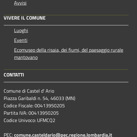
Avvisi
VIVERE IL COMUNE
Luoghi
Eventi
Ecomuseo della risaia, dei fiumi, del paesaggio rurale
mantovano
CONTATTI
Comune di Castel d' Ario
Piazza Garibaldi n. 54, 46033 (MN)
Codice Fiscale: 00413950205
Partita IVA: 00413950205
Codice Univoco: UFMCQ2
PEC:
comune.casteldario@pec.regione.lombardia.it