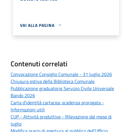
VAI ALLA PAGINA
Contenuti correlati
Convocazione Consiglio Comunale - 31 luglio 2026
Chiusura estiva della Biblioteca Comunale
Pubblicazione graduatorie Servizio Civile Universale
Bando 2026
Carta d’identità cartacea: scadenza prorogata -
Informazioni utili
CUP - Attività produttive - Rilevazione dal mese di
luglio
Modifica orario di apertura al pubblico dell’Ufficio