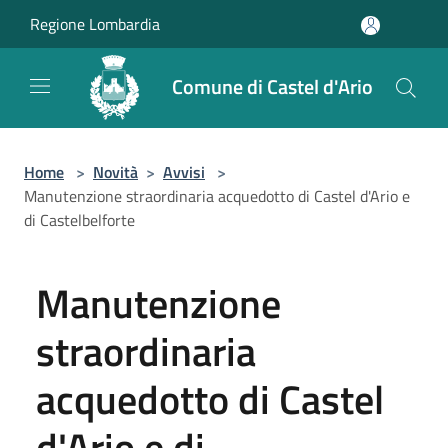
Salta al contenuto principale
Regione Lombardia
Comune di Castel d'Ario
Home
>
Novità
>
Avvisi
>
Manutenzione straordinaria acquedotto di Castel d'Ario e
di Castelbelforte
Manutenzione
straordinaria
acquedotto di Castel
d'Ario e di