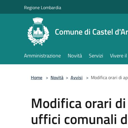
Salta al contenuto principale
Regione Lombardia
Comune di Castel d'Ar
Amministrazione
Novità
Servizi
Vivere 
Home
>
Novità
>
Avvisi
>
Modifica orari di ap
Modifica orari di
uffici comunali d