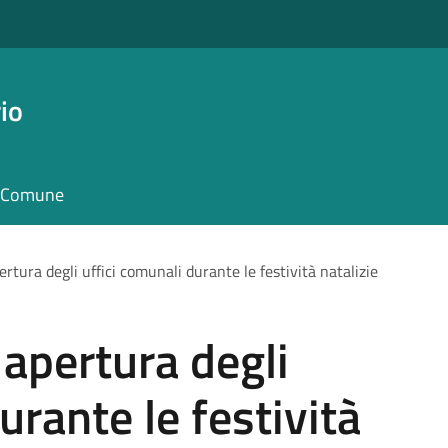
io
il Comune
ertura degli uffici comunali durante le festività natalizie
 apertura degli
urante le festività