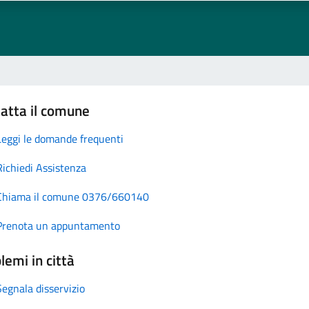
atta il comune
Leggi le domande frequenti
Richiedi Assistenza
Chiama il comune 0376/660140
Prenota un appuntamento
lemi in città
Segnala disservizio