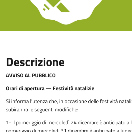
Descrizione
AVVISO AL PUBBLICO
Orari di apertura — Festività natalizie
Si informa l'utenza che, in occasione delle festività nataliz
subiranno le seguenti modifiche:
1- Il pomeriggio di mercoledì 24 dicembre è anticipato a 
pomeriggio di mercoledì 31 dicembre è anticipato a lun