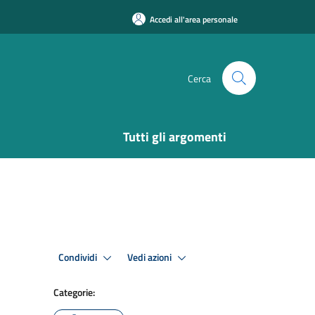
Accedi all'area personale
Cerca
Tutti gli argomenti
Condividi
Vedi azioni
Categorie: