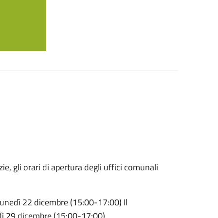
ie, gli orari di apertura degli uffici comunali
lunedì 22 dicembre (15:00-17:00) Il
edì 29 dicembre (15:00-17:00)