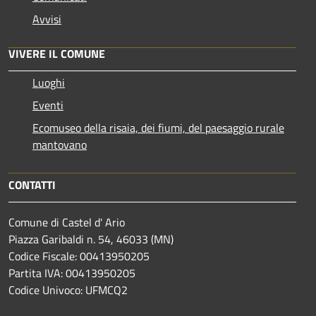
Avvisi
VIVERE IL COMUNE
Luoghi
Eventi
Ecomuseo della risaia, dei fiumi, del paesaggio rurale
mantovano
CONTATTI
Comune di Castel d' Ario
Piazza Garibaldi n. 54, 46033 (MN)
Codice Fiscale: 00413950205
Partita IVA: 00413950205
Codice Univoco: UFMCQ2