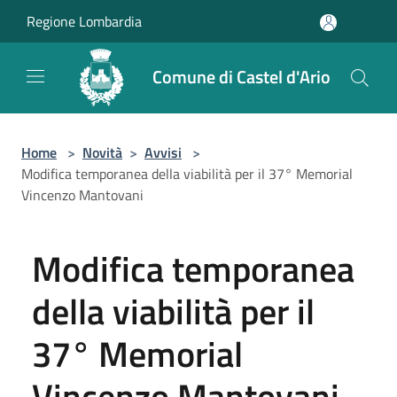
Salta al contenuto principale
Regione Lombardia
Comune di Castel d'Ario
Home
>
Novità
>
Avvisi
>
Modifica temporanea della viabilità per il 37° Memorial
Vincenzo Mantovani
Modifica temporanea
della viabilità per il
37° Memorial
Vincenzo Mantovani