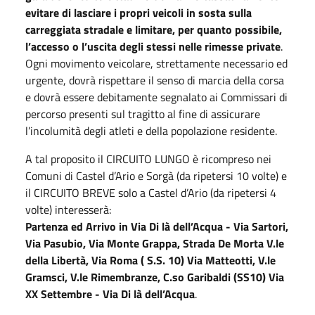
evitare di lasciare i propri veicoli in sosta sulla
carreggiata stradale e limitare, per quanto possibile,
l’accesso o l’uscita degli stessi nelle rimesse private
.
Ogni movimento veicolare, strettamente necessario ed
urgente, dovrà rispettare il senso di marcia della corsa
e dovrà essere debitamente segnalato ai Commissari di
percorso presenti sul tragitto al fine di assicurare
l’incolumità degli atleti e della popolazione residente.
A tal proposito il CIRCUITO LUNGO è ricompreso nei
Comuni di Castel d’Ario e Sorgà (da ripetersi 10 volte) e
il CIRCUITO BREVE solo a Castel d’Ario (da ripetersi 4
volte) interesserà:
Partenza ed Arrivo in Via Di là dell’Acqua - Via Sartori,
Via Pasubio, Via Monte Grappa, Strada De Morta V.le
della Libertà, Via Roma ( S.S. 10) Via Matteotti, V.le
Gramsci, V.le Rimembranze, C.so Garibaldi (SS10) Via
XX Settembre - Via Di là dell’Acqua
.