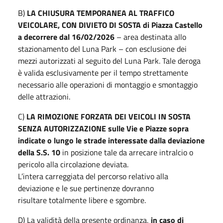
B)
LA CHIUSURA TEMPORANEA AL TRAFFICO
VEICOLARE, CON DIVIETO DI
SOSTA di Piazza Castello
a decorrere dal 16/02/2026
– area destinata allo
stazionamento del Luna Park – con esclusione dei
mezzi autorizzati al seguito del Luna Park. Tale deroga
è valida esclusivamente per il tempo strettamente
necessario alle operazioni di montaggio e smontaggio
delle attrazioni.
C)
LA RIMOZIONE FORZATA DEI VEICOLI IN SOSTA
SENZA AUTORIZZAZIONE
sulle Vie e Piazze sopra
indicate o lungo le strade interessate dalla deviazione
della S.S. 10
in posizione tale da arrecare intralcio o
pericolo alla circolazione deviata.
L’intera carreggiata del percorso relativo alla
deviazione e le sue pertinenze dovranno
risultare totalmente libere e sgombre.
D) La validità della presente ordinanza,
in caso di