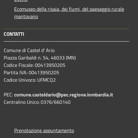
Ecomuseo della risaia, dei fiumi, del paesaggio rurale
mantovano
CONTATTI
Comune di Castel d' Ario
Piazza Garibaldi n. 54, 46033 (MN)
Codice Fiscale: 00413950205
Partita IVA: 00413950205
Codice Univoco: UFMCQ2
PEC:
comune.casteldario@pec.regione.lombardia.it
Centralino Unico: 0376/660140
Prenotazione appuntamento