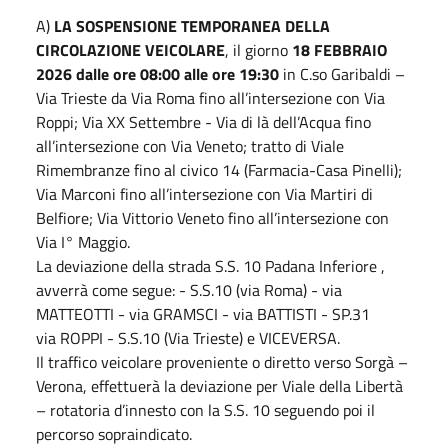
A)
LA SOSPENSIONE TEMPORANEA DELLA
CIRCOLAZIONE VEICOLARE
, il giorno
18 FEBBRAIO
2026 dalle ore 08:00 alle ore 19:30
in C.so Garibaldi –
Via Trieste da Via Roma fino all’intersezione con Via
Roppi; Via XX Settembre - Via di là dell’Acqua fino
all’intersezione con Via Veneto; tratto di Viale
Rimembranze fino al civico 14 (Farmacia-Casa Pinelli);
Via Marconi fino all’intersezione con Via Martiri di
Belfiore; Via Vittorio Veneto fino all’intersezione con
Via I° Maggio.
La deviazione della strada S.S. 10 Padana Inferiore ,
avverrà come segue: - S.S.10 (via Roma) - via
MATTEOTTI - via GRAMSCI - via BATTISTI - SP.31
via ROPPI - S.S.10 (Via Trieste) e VICEVERSA.
Il traffico veicolare proveniente o diretto verso Sorgà –
Verona, effettuerà la deviazione per Viale della Libertà
– rotatoria d’innesto con la S.S. 10 seguendo poi il
percorso sopraindicato.