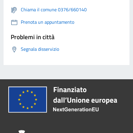
Chiama il comune 0376/660140
Prenota un appuntamento
Problemi in città
Segnala disservizio