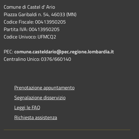
Comune di Castel d' Ario
Piazza Garibaldi n. 54, 46033 (MN)
Codice Fiscale: 00413950205
Partita IVA: 00413950205
Codice Univoco: UFMCQ2
PEC:
comune.casteldario@pec.regione.lombardia.it
Centralino Unico: 0376/660140
Prenotazione appuntamento
Segnalazione disservizio
Leggi le FAQ
Richiesta assistenza