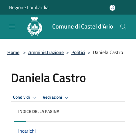
Salta al contenuto principale
Regione Lombardia
Comune di Castel d'Ario
Home
>
Amministrazione
>
Politici
>
Daniela Castro
Daniela Castro
Condividi
Vedi azioni
INDICE DELLA PAGINA
Incarichi