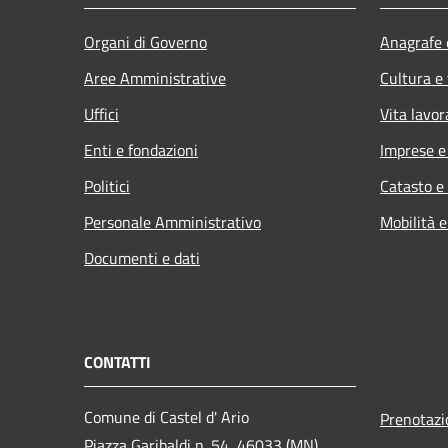
Organi di Governo
Anagrafe e
Aree Amministrative
Cultura e
Uffici
Vita lavor
Enti e fondazioni
Imprese 
Politici
Catasto e
Personale Amministrativo
Mobilità e
Documenti e dati
CONTATTI
Comune di Castel d' Ario
Prenotaz
Piazza Garibaldi n. 54, 46033 (MN)