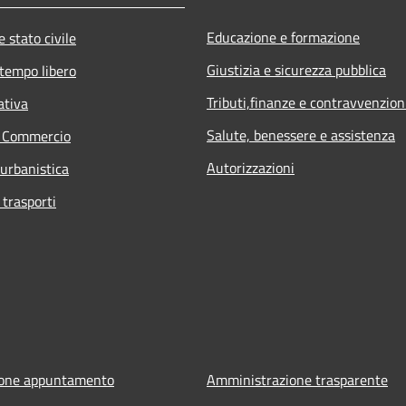
Educazione e formazione
 stato civile
Giustizia e sicurezza pubblica
 tempo libero
Tributi,finanze e contravvenzion
ativa
Salute, benessere e assistenza
e Commercio
Autorizzazioni
 urbanistica
 trasporti
ione appuntamento
Amministrazione trasparente