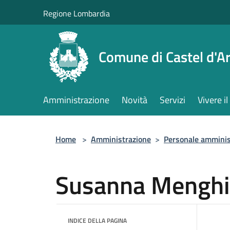
Salta al contenuto principale
Regione Lombardia
Comune di Castel d'Ar
Amministrazione
Novità
Servizi
Vivere 
Home
>
Amministrazione
>
Personale amminis
Susanna Menghi
INDICE DELLA PAGINA