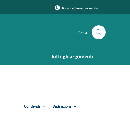
Accedi all'area personale
Cerca
Tutti gli argomenti
Condividi
Vedi azioni