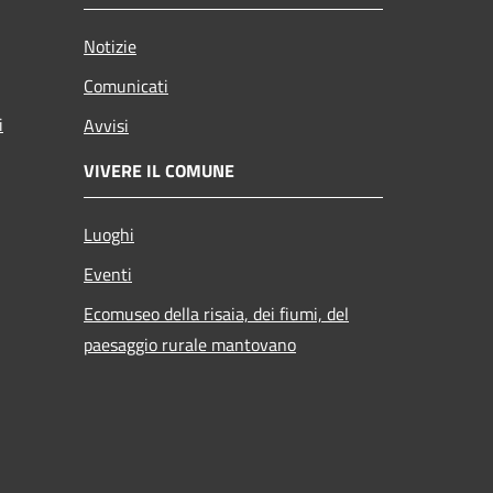
Notizie
Comunicati
i
Avvisi
VIVERE IL COMUNE
Luoghi
Eventi
Ecomuseo della risaia, dei fiumi, del
paesaggio rurale mantovano