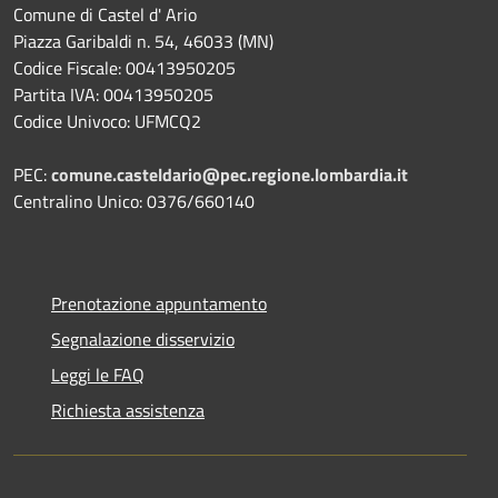
Comune di Castel d' Ario
Piazza Garibaldi n. 54, 46033 (MN)
Codice Fiscale: 00413950205
Partita IVA: 00413950205
Codice Univoco: UFMCQ2
PEC:
comune.casteldario@pec.regione.lombardia.it
Centralino Unico: 0376/660140
Prenotazione appuntamento
Segnalazione disservizio
Leggi le FAQ
Richiesta assistenza