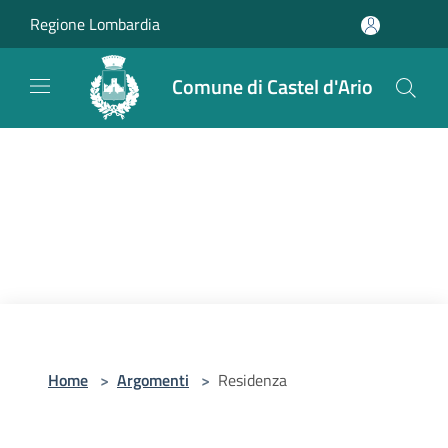
Salta al contenuto principale
Regione Lombardia
Comune di Castel d'Ario
Home
>
Argomenti
>
Residenza