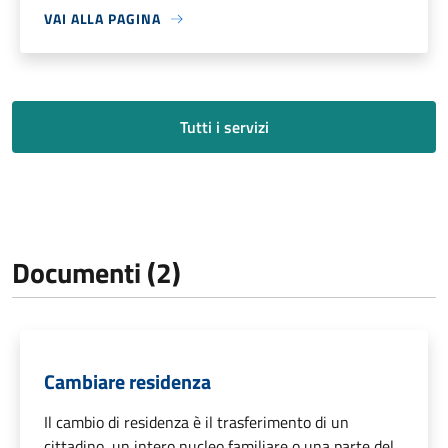
VAI ALLA PAGINA
Tutti i servizi
Documenti (2)
Cambiare residenza
Il cambio di residenza è il trasferimento di un
cittadino, un intero nucleo familiare o una parte del