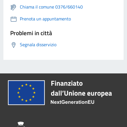
Chiama il comune 0376/660140
Prenota un appuntamento
Problemi in città
Segnala disservizio