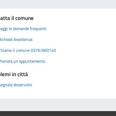
atta il comune
Leggi le domande frequenti
Richiedi Assistenza
Chiama il comune 0376/660140
Prenota un appuntamento
lemi in città
Segnala disservizio