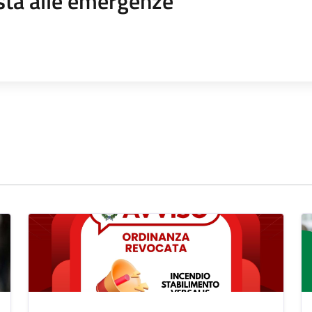
sta alle emergenze