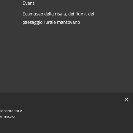
Eventi
Ecomuseo della risaia, dei fiumi, del
paesaggio rurale mantovano
×
nzionamento e
nformazioni