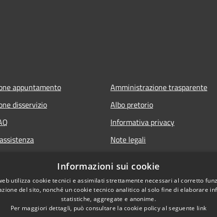
ione appuntamento
Amministrazione trasparente
one disservizio
Albo pretorio
FAQ
Informativa privacy
 assistenza
Note legali
Dichiarazione di accessibilità
Informazioni sui cookie
web utilizza cookie tecnici e assimilati strettamente necessari al corretto fu
azione del sito, nonché un cookie tecnico analitico al solo fine di elaborare i
statistiche, aggregate e anonime.
Per maggiori dettagli, può consultare la cookie policy al seguente
link