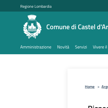
Salta al contenuto principale
Regione Lombardia
Comune di Castel d'Ar
Amministrazione
Novità
Servizi
Vivere 
Home
>
Arg