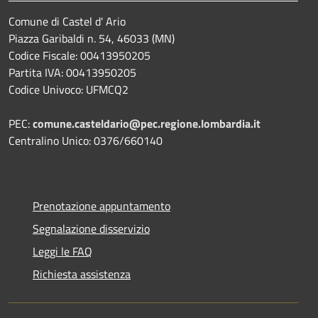
Comune di Castel d' Ario
Piazza Garibaldi n. 54, 46033 (MN)
Codice Fiscale: 00413950205
Partita IVA: 00413950205
Codice Univoco: UFMCQ2
PEC:
comune.casteldario@pec.regione.lombardia.it
Centralino Unico: 0376/660140
Prenotazione appuntamento
Segnalazione disservizio
Leggi le FAQ
Richiesta assistenza