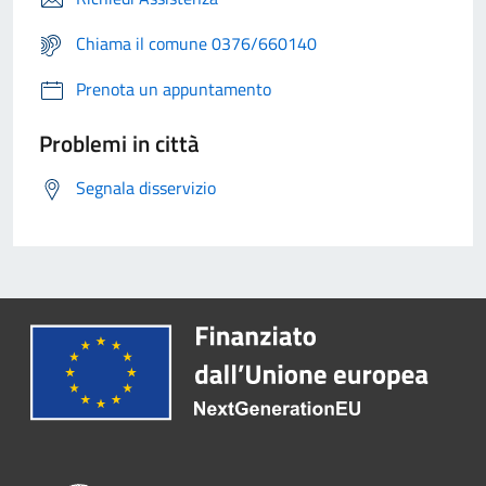
Chiama il comune 0376/660140
Prenota un appuntamento
Problemi in città
Segnala disservizio