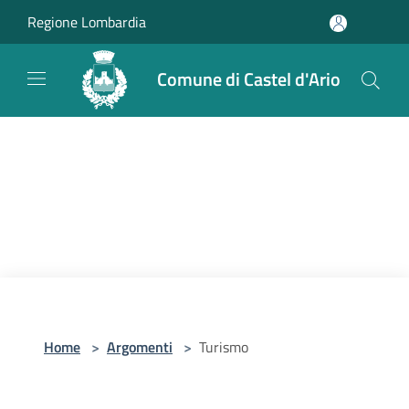
Salta al contenuto principale
Regione Lombardia
Comune di Castel d'Ario
Home
>
Argomenti
>
Turismo