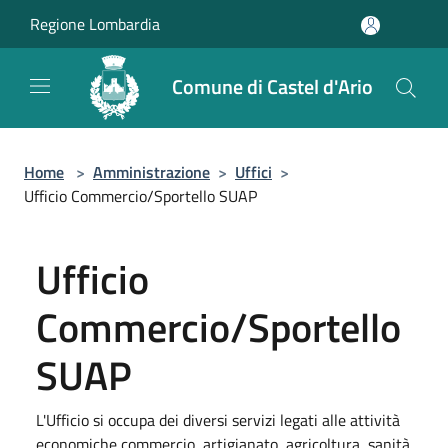
Salta al contenuto principale
Regione Lombardia
Comune di Castel d'Ario
Home
>
Amministrazione
>
Uffici
>
Ufficio Commercio/Sportello SUAP
Ufficio
Commercio/Sportello
SUAP
L'Ufficio si occupa dei diversi servizi legati alle attività
economiche commercio, artigianato, agricoltura, sanità