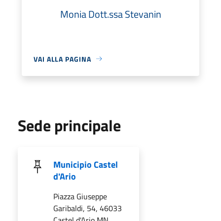
Monia Dott.ssa Stevanin
VAI ALLA PAGINA
Sede principale
Municipio Castel
d'Ario
Piazza Giuseppe
Garibaldi, 54, 46033
Castel d'Ario MN,