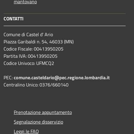
mantovano
CONTATTI
Comune di Castel d' Ario
Piazza Garibaldi n. 54, 46033 (MN)
Codice Fiscale: 00413950205
Partita IVA: 00413950205
Codice Univoco: UFMCQ2
PEC:
comune.casteldario@pec.regione.lombardia.it
Centralino Unico: 0376/660140
Prenotazione appuntamento
Segnalazione disservizio
Leggi le FAQ