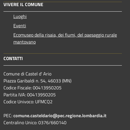
VIVERE IL COMUNE
Luoghi
Eventi
Ecomuseo della risaia, dei fiumi, del paesaggio rurale
mantovano
CONTATTI
Comune di Castel d' Ario
Piazza Garibaldi n. 54, 46033 (MN)
Codice Fiscale: 00413950205
Partita IVA: 00413950205
Codice Univoco: UFMCQ2
PEC:
comune.casteldario@pec.regione.lombardia.it
Centralino Unico: 0376/660140