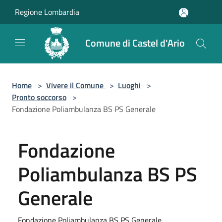
Salta al contenuto principale
Regione Lombardia
Comune di Castel d'Ario
Home
>
Vivere il Comune
>
Luoghi
>
Pronto soccorso
>
Fondazione Poliambulanza BS PS Generale
Fondazione
Poliambulanza BS PS
Generale
Fondazione Poliambulanza BS PS Generale