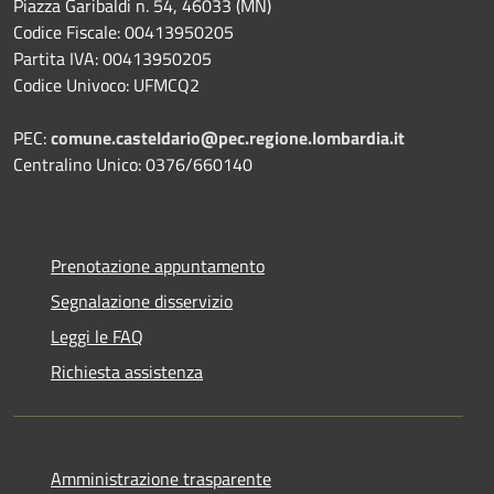
Piazza Garibaldi n. 54, 46033 (MN)
Codice Fiscale: 00413950205
Partita IVA: 00413950205
Codice Univoco: UFMCQ2
PEC:
comune.casteldario@pec.regione.lombardia.it
Centralino Unico: 0376/660140
Prenotazione appuntamento
Segnalazione disservizio
Leggi le FAQ
Richiesta assistenza
Amministrazione trasparente