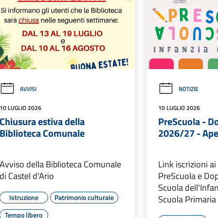
AVVISI
NOTIZIE
10 LUGLIO 2026
10 LUGLIO 2026
Chiusura estiva della
PreScuola - D
Biblioteca Comunale
2026/27 - Aper
Avviso della Biblioteca Comunale
Link iscrizioni ai
di Castel d'Ario
PreScuola e Dop
Scuola dell'Infan
Istruzione
Patrimonio culturale
Scuola Primaria
Tempo libero