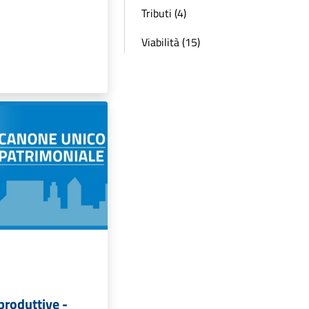
Tributi (4)
Viabilità (15)
 produttive -