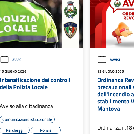
AVVISI
AVVISI
15 GIUGNO 2026
12 GIUGNO 2026
Intensificazione dei controlli
Ordinanza Rev
della Polizia Locale
precauzionali 
dell'incendio a
stabilimento V
Avviso alla cittadinanza
Mantova
Comunicazione istituzionale
Ordinanza n.18
Parcheggi
Polizia