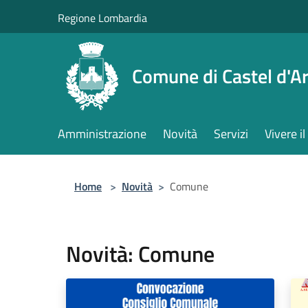
Salta al contenuto principale
Regione Lombardia
Comune di Castel d'Ar
Amministrazione
Novità
Servizi
Vivere 
Home
>
Novità
>
Comune
Novità: Comune