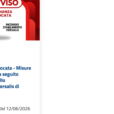
ocata - Misure
a seguito
llo
ersalis di
 del 12/06/2026