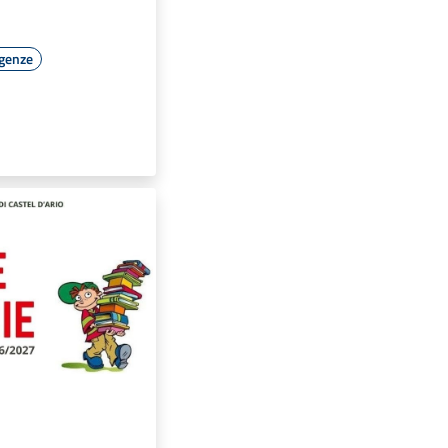
rgenze