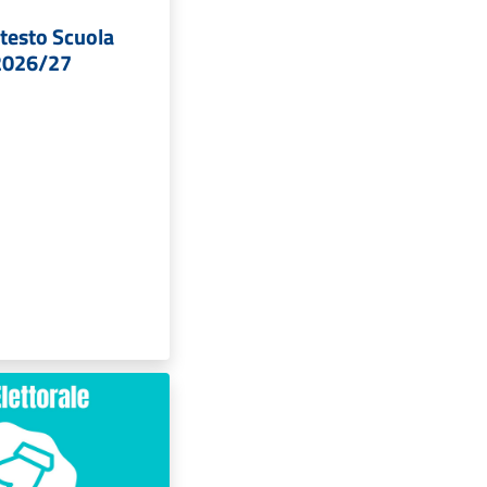
i testo Scuola
 2026/27