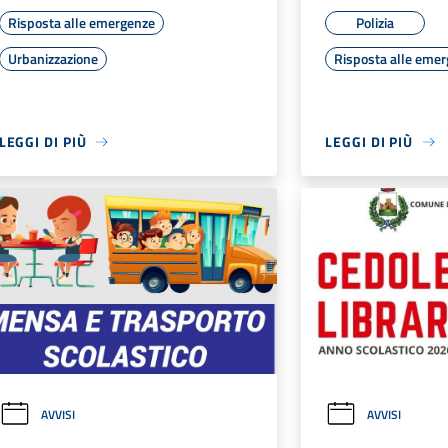
Risposta alle emergenze
Polizia
Urbanizzazione
Risposta alle eme
LEGGI DI PIÙ
LEGGI DI PIÙ
AVVISI
AVVISI