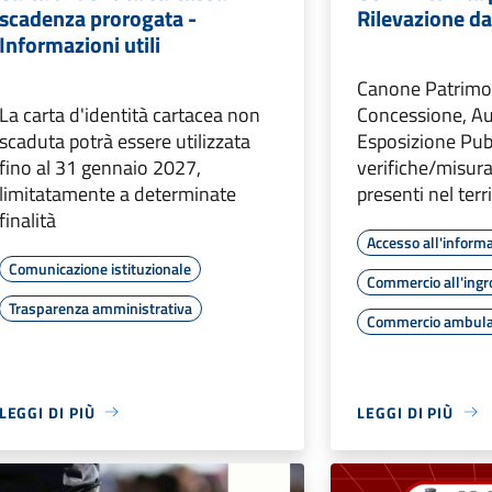
scadenza prorogata -
Rilevazione da
Informazioni utili
Canone Patrimon
La carta d'identità cartacea non
Concessione, Au
scaduta potrà essere utilizzata
Esposizione Pubb
fino al 31 gennaio 2027,
verifiche/misura
limitatamente a determinate
presenti nel terr
finalità
Accesso all'inform
Comunicazione istituzionale
Commercio all'ing
Trasparenza amministrativa
Commercio ambul
LEGGI DI PIÙ
LEGGI DI PIÙ