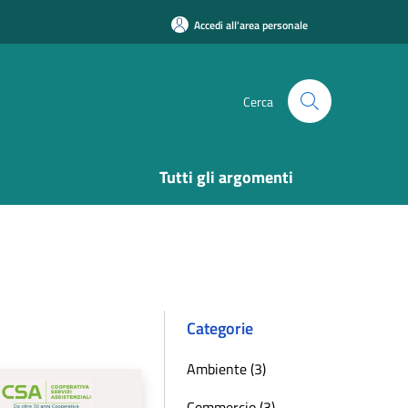
Accedi all'area personale
Cerca
Tutti gli argomenti
Categorie
Ambiente (3)
Commercio (3)