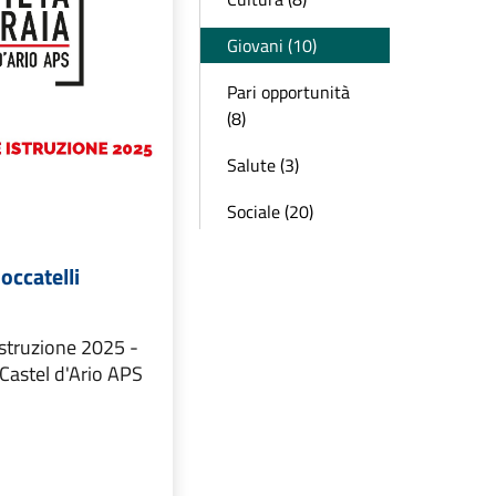
Giovani (10)
Pari opportunità
(8)
Salute (3)
Sociale (20)
occatelli
struzione 2025 -
Castel d'Ario APS