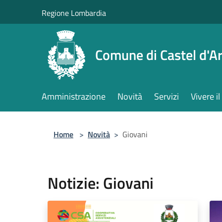
Salta al contenuto principale
Regione Lombardia
Comune di Castel d'Ar
Amministrazione
Novità
Servizi
Vivere 
Home
>
Novità
>
Giovani
Notizie: Giovani