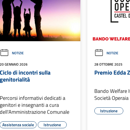
NOTIZIE
NOTIZIE
20 GENNAIO 2026
28 OTTOBRE 2025
Ciclo di incontri sulla
Premio Edda Z
genitorialità
Bando Welfare I
Percorsi informativi dedicati a
Società Operaia 
genitori e insegnanti a cura
Istruzione
dell'Amministrazione Comunale
Assistenza sociale
Istruzione