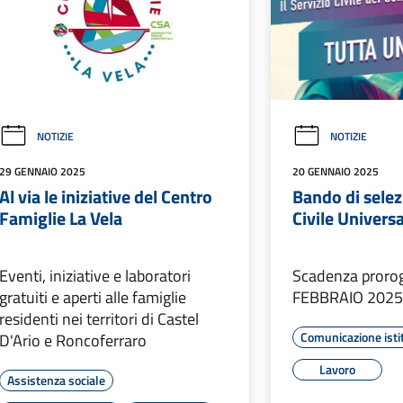
NOTIZIE
NOTIZIE
29 GENNAIO 2025
20 GENNAIO 2025
Al via le iniziative del Centro
Bando di selez
Famiglie La Vela
Civile Univers
Eventi, iniziative e laboratori
Scadenza prorog
gratuiti e aperti alle famiglie
FEBBRAIO 2025 
residenti nei territori di Castel
Comunicazione isti
D'Ario e Roncoferraro
Lavoro
Assistenza sociale