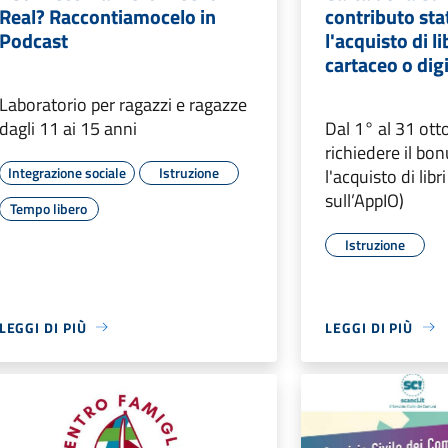
Real? Raccontiamocelo in
contributo sta
Podcast
l'acquisto di l
cartaceo o dig
Laboratorio per ragazzi e ragazze
dagli 11 ai 15 anni
Dal 1° al 31 ot
richiedere il bo
Integrazione sociale
Istruzione
l'acquisto di li
sull’AppIO)
Tempo libero
Istruzione
LEGGI DI PIÙ
LEGGI DI PIÙ