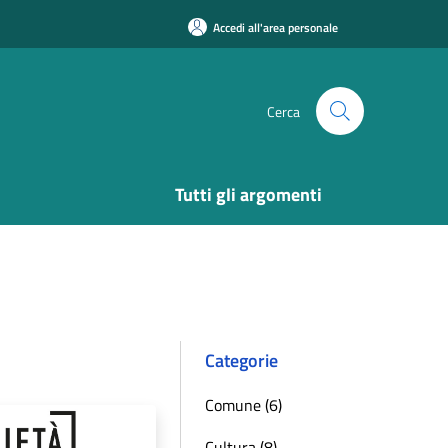
Accedi all'area personale
Cerca
Tutti gli argomenti
Categorie
Comune (6)
Cultura (8)