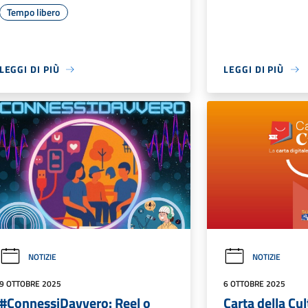
Tempo libero
LEGGI DI PIÙ
LEGGI DI PIÙ
NOTIZIE
NOTIZIE
9 OTTOBRE 2025
6 OTTOBRE 2025
#ConnessiDavvero: Reel o
Carta della Cult