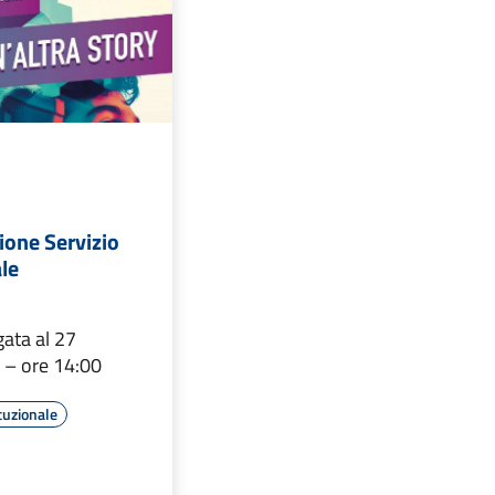
ione Servizio
ale
ata al 27
– ore 14:00
tuzionale