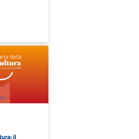
ura: il