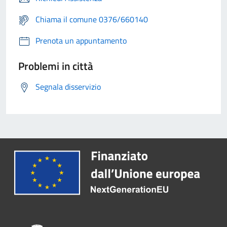
Chiama il comune 0376/660140
Prenota un appuntamento
Problemi in città
Segnala disservizio