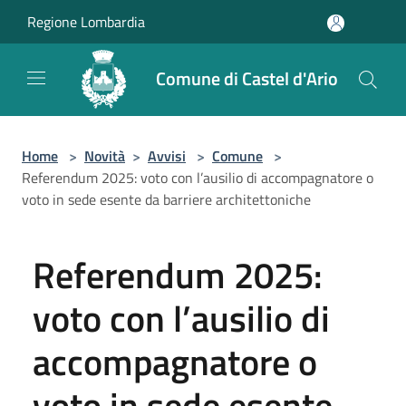
Salta al contenuto principale
Regione Lombardia
Comune di Castel d'Ario
Home
>
Novità
>
Avvisi
>
Comune
>
Referendum 2025: voto con l’ausilio di accompagnatore o
voto in sede esente da barriere architettoniche
Referendum 2025:
voto con l’ausilio di
accompagnatore o
voto in sede esente