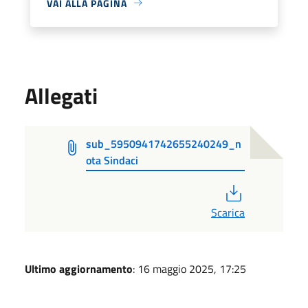
VAI ALLA PAGINA
Allegati
sub_5950941742655240249_n
ota Sindaci
PDF
Scarica
Ultimo aggiornamento
: 16 maggio 2025, 17:25