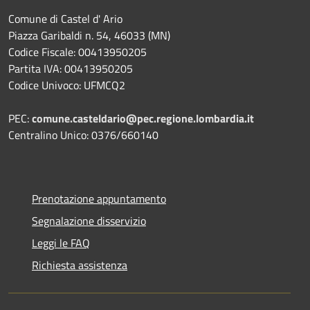
Comune di Castel d' Ario
Piazza Garibaldi n. 54, 46033 (MN)
Codice Fiscale: 00413950205
Partita IVA: 00413950205
Codice Univoco: UFMCQ2
PEC:
comune.casteldario@pec.regione.lombardia.it
Centralino Unico: 0376/660140
Prenotazione appuntamento
Segnalazione disservizio
Leggi le FAQ
Richiesta assistenza