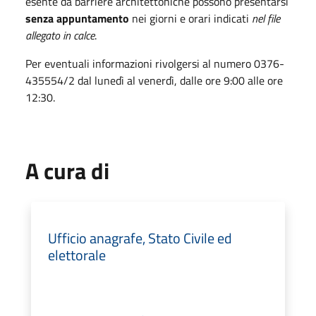
esente da barriere architettoniche possono presentarsi
senza appuntamento
nei giorni e orari indicati
nel file
allegato in calce
.
Per eventuali informazioni rivolgersi al numero 0376-
435554/2 dal lunedì al venerdì, dalle ore 9:00 alle ore
12:30.
A cura di
Ufficio anagrafe, Stato Civile ed
elettorale