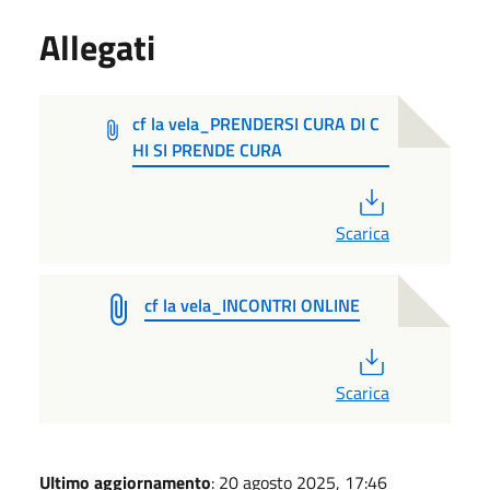
Allegati
cf la vela_PRENDERSI CURA DI C
HI SI PRENDE CURA
PDF
Scarica
cf la vela_INCONTRI ONLINE
PDF
Scarica
Ultimo aggiornamento
: 20 agosto 2025, 17:46