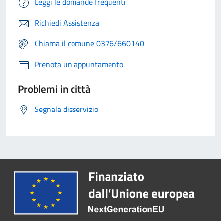
Leggi le domande frequenti
Richiedi Assistenza
Chiama il comune 0376/660140
Prenota un appuntamento
Problemi in città
Segnala disservizio