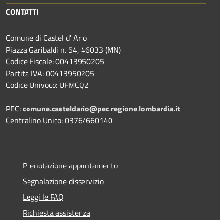
CONTATTI
Comune di Castel d' Ario
Piazza Garibaldi n. 54, 46033 (MN)
Codice Fiscale: 00413950205
Partita IVA: 00413950205
Codice Univoco: UFMCQ2
PEC:
comune.casteldario@pec.regione.lombardia.it
Centralino Unico: 0376/660140
Prenotazione appuntamento
Segnalazione disservizio
Leggi le FAQ
Richiesta assistenza