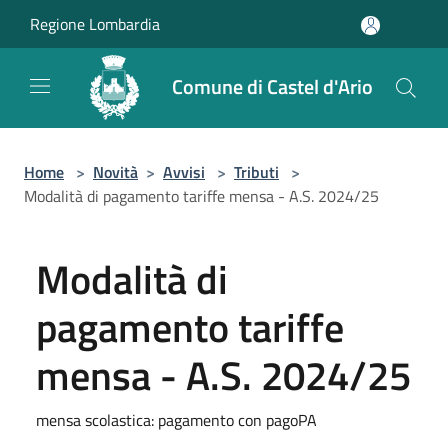
Salta al contenuto principale
Regione Lombardia
Comune di Castel d'Ario
Home
>
Novità
>
Avvisi
>
Tributi
>
Modalità di pagamento tariffe mensa - A.S. 2024/25
Modalità di
pagamento tariffe
mensa - A.S. 2024/25
mensa scolastica: pagamento con pagoPA