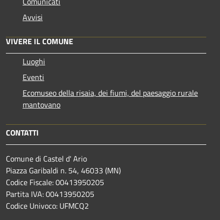
Comunicati
Avvisi
VIVERE IL COMUNE
Luoghi
Eventi
Ecomuseo della risaia, dei fiumi, del paesaggio rurale
mantovano
CONTATTI
Comune di Castel d' Ario
Piazza Garibaldi n. 54, 46033 (MN)
Codice Fiscale: 00413950205
Partita IVA: 00413950205
Codice Univoco: UFMCQ2