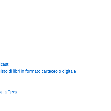
dcast
isto di libri in formato cartaceo o digitale
lla Terra