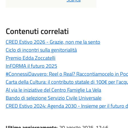
Contenuti correlati
CRED Estivo 2026 - Grazie, non me la sento
Ciclo di incontri sulla genitorialità
Premio Edda Zoccatelli
InFORMA il futuro 2025
#ConnessiDavvero: Reel o Real? Raccontiamocelo in Po
Carta della Cultura: il contributo statale di 100€ per l'acqu
Al via le iniziative del Centro Famiglie La Vela
Bando di selezione Servizio Civile Universale
CRED Estivo 2024: Agenda 2030 - Insieme per il futuro de
Ultimo aggiornamento
: 20 agosto 2025, 17:46