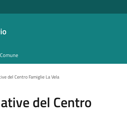
io
il Comune
tive del Centro Famiglie La Vela
iative del Centro