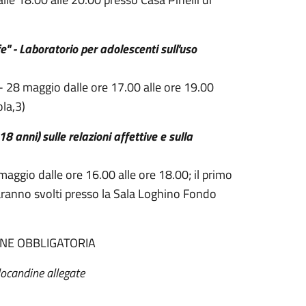
fe" - Laboratorio per adolescenti sull'uso
 - 28 maggio dalle ore 17.00 alle ore 19.00
ola,3)
 anni) sulle relazioni affettive e sulla
 maggio dalle ore 16.00 alle ore 18.00; il primo
aranno svolti presso la Sala Loghino Fondo
ONE OBBLIGATORIA
 locandine allegate