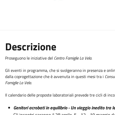
Descrizione
Proseguono le iniziative del
Centro Famiglie La Vela.
Gli eventi in programma, che si svolgeranno in presenza e onli
dalla coprogettazione che è avvenuta in questi mesi tra i
Consul
Famiglie La Vela.
Il calendario delle proposte laboratoriali prevede tre cicli di i
Genitori acrobati in equilibrio - Un viaggio inedito tra
Gli incontri saranno il 28 aprile, 5 - 12 - 19 maggio d