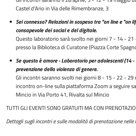
Castel d'Ario in Via delle Rimembranze, 3
Sei connesso? Relazioni in sospeso tra "on line e "on li
consapevole dei social e del digitale.
Questo laboratorio sarà svolto nei giorni 7 - 14 - 21
presso la Biblioteca di Curatone (Piazza Corte Spagn
Se questo è amore - Laboratorio per adolescenti (14 - 18
prevenzione della violenza di genere.
Gli incontri saranno svolti nei giorni 8 - 15 - 22 - 29
incontro on-line sulla piattaforma Zoom a seguire s
Mincio in Via Porto 41, Rivalta sul Mincio
TUTTI GLI EVENTI SONO GRATUITI MA CON PRENOTAZI
Dettagli sugli incontri e sulle modalità di prenotazione nelle