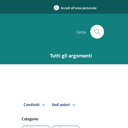
Accedi all'area personale
Cerca
Tutti gli argomenti
Condividi
Vedi azioni
Categorie: