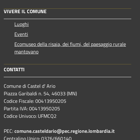
VIVERE IL COMUNE
Luoghi
Eventi
Ecomuseo della risaia, dei fiumi, del paesaggio rurale
mantovano
CONTATTI
Comune di Castel d' Ario
Piazza Garibaldi n. 54, 46033 (MN)
Codice Fiscale: 00413950205
Partita IVA: 00413950205
Codice Univoco: UFMCQ2
PEC:
comune.casteldario@pec.regione.lombardia.it
Centralino Unico: 0376/660140