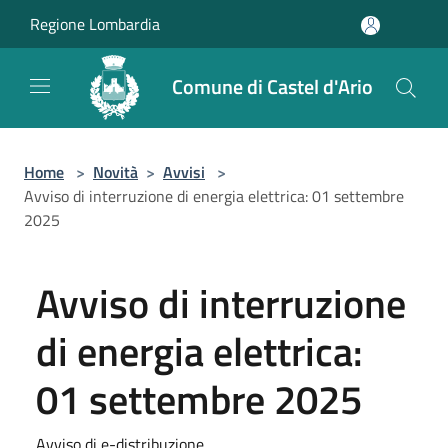
Salta al contenuto principale
Regione Lombardia
Comune di Castel d'Ario
Home
>
Novità
>
Avvisi
>
Avviso di interruzione di energia elettrica: 01 settembre
2025
Avviso di interruzione
di energia elettrica:
01 settembre 2025
Avviso di e-distribuzione