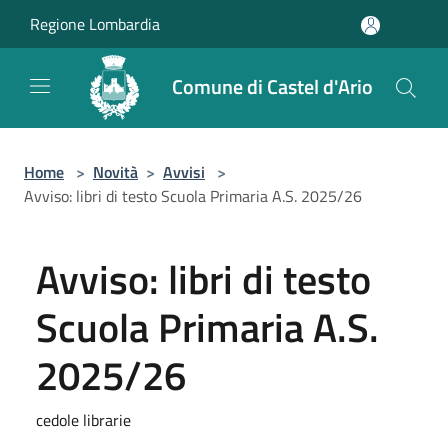
Salta al contenuto principale
Regione Lombardia
Comune di Castel d'Ario
Home
>
Novità
>
Avvisi
>
Avviso: libri di testo Scuola Primaria A.S. 2025/26
Avviso: libri di testo
Scuola Primaria A.S.
2025/26
cedole librarie