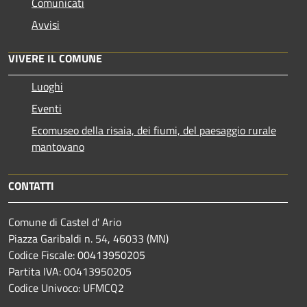
Comunicati
Avvisi
VIVERE IL COMUNE
Luoghi
Eventi
Ecomuseo della risaia, dei fiumi, del paesaggio rurale
mantovano
CONTATTI
Comune di Castel d' Ario
Piazza Garibaldi n. 54, 46033 (MN)
Codice Fiscale: 00413950205
Partita IVA: 00413950205
Codice Univoco: UFMCQ2