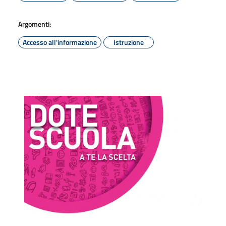
Argomenti:
Accesso all'informazione
Istruzione